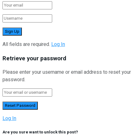
All fields are required.
Log In
Retrieve your password
Please enter your username or email address to reset your
password.
Log In
Are you sure want to unlock this post?