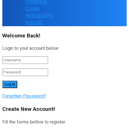
TOMBOLA
CLIMA
HOROSCOPO
VUELOS
Welcome Back!
Login to your account below
Forgotten Password?
Create New Account!
Fill the forms bellow to register