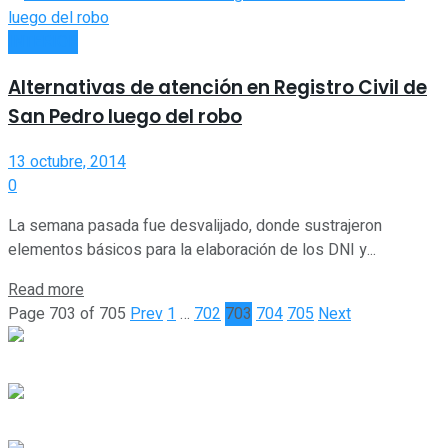
INTERIOR
Alternativas de atención en Registro Civil de
San Pedro luego del robo
13 octubre, 2014
0
La semana pasada fue desvalijado, donde sustrajeron
elementos básicos para la elaboración de los DNI y...
Read more
Page 703 of 705
Prev
1
…
702
703
704
705
Next