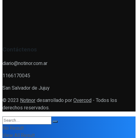
Contáctenos
diario@notinor.com.ar
1166170045
San Salvador de Jujuy
© 2023
Notinor
desarrollado por
Overcod
- Todos los
derechos reservados.
No Result
View All Result