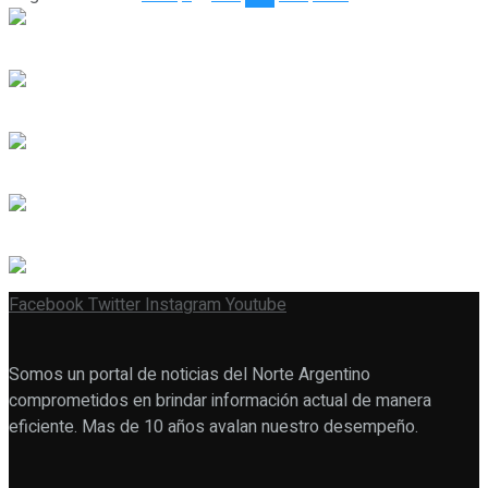
Facebook
Twitter
Instagram
Youtube
Somos un portal de noticias del Norte Argentino
comprometidos en brindar información actual de manera
eficiente. Mas de 10 años avalan nuestro desempeño.