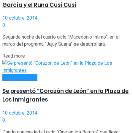
García y el Runa Cusi Cusi
10 octubre, 2014
0
Segunda noche del cuarto ciclo "Macedonio Intimo", en el
marco del programa "Jujuy Suena" se desarrollará...
Read more
ESPECTÁCULOS
Se presentó “Corazón de León” en la Plaza de
Los Inmigrantes
10 octubre, 2014
0
Dando continuidad al ciclo “Cine en los Barrios” que lleva