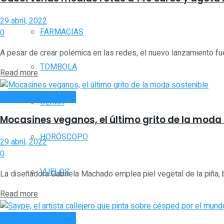
29 abril, 2022
FARMACIAS
0
A pesar de crear polémica en las redes, el nuevo lanzamiento fue
TOMBOLA
Read more
TURISMO Y CULTURA
CLIMA
Mocasines veganos, el último grito de la moda 
HORÓSCOPO
29 abril, 2022
0
VUELOS
La diseñadora Gabriela Machado emplea piel vegetal de la piña, bo
Read more
TURISMO Y CULTURA