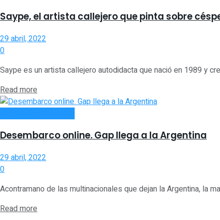
Saype, el artista callejero que pinta sobre cés
29 abril, 2022
0
Saype es un artista callejero autodidacta que nació en 1989 y cre
Read more
TURISMO Y CULTURA
Desembarco online. Gap llega a la Argentina
29 abril, 2022
0
Acontramano de las multinacionales que dejan la Argentina, la m
Read more