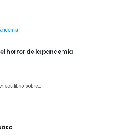
del horror de la pandemia
 equilibrio sobre...
ruoso