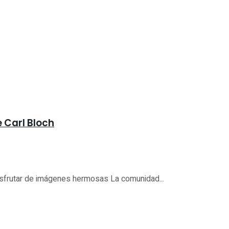
e Carl Bloch
isfrutar de imágenes hermosas La comunidad...