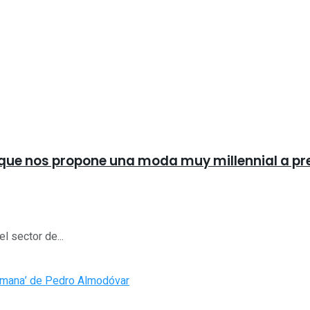
 que nos propone una moda muy millennial a pr
l sector de...