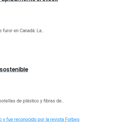
 furor en Canadá. La...
sostenible
tellas de plástico y fibras de...