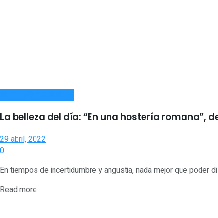
TURISMO Y CULTURA
La belleza del día: “En una hostería romana”, d
29 abril, 2022
0
En tiempos de incertidumbre y angustia, nada mejor que poder d
Read more