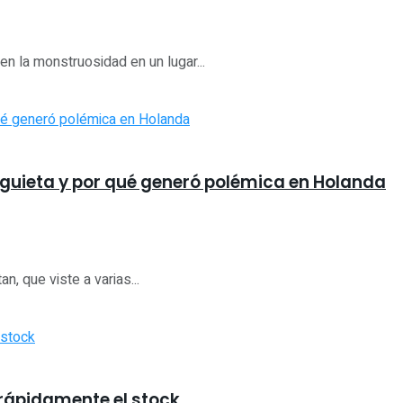
en la monstruosidad en un lugar...
eguieta y por qué generó polémica en Holanda
n, que viste a varias...
 rápidamente el stock