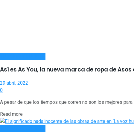
TURISMO Y CULTURA
Así es As You, la nueva marca de ropa de Asos
29 abril, 2022
0
A pesar de que los tiempos que corren no son los mejores para e
Read more
TURISMO Y CULTURA